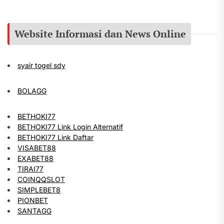
Website Informasi dan News Online
syair togel sdy
BOLAGG
BETHOKI77
BETHOKI77 Link Login Alternatif
BETHOKI77 Link Daftar
VISABET88
EXABET88
TIRAI77
COINQQSLOT
SIMPLEBET8
PIONBET
SANTAGG