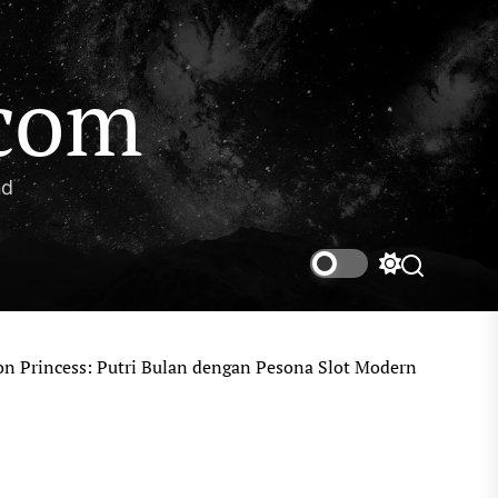
.com
nd
Switch
Search
color
mode
ess: Putri Bulan dengan Pesona Slot Modern