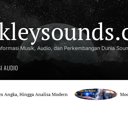
kleysounds
nformasi Musik, Audio, dan Perkembangan Dunia Sou
I AUDIO
ka, Hingga Analisa Modern
Moon Princ