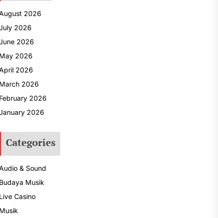
August 2026
July 2026
June 2026
May 2026
April 2026
March 2026
February 2026
January 2026
Categories
Audio & Sound
Budaya Musik
Live Casino
Musik