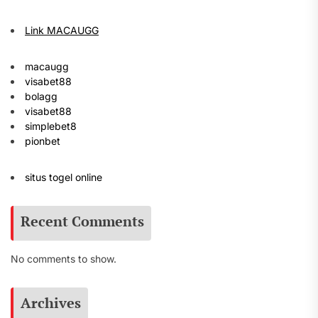
Link MACAUGG
macaugg
visabet88
bolagg
visabet88
simplebet8
pionbet
situs togel online
Recent Comments
No comments to show.
Archives