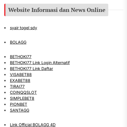
Website Informasi dan News Online
syair togel sdy
BOLAGG
BETHOKI77
BETHOKI77 Link Login Alternatif
BETHOKI77 Link Daftar
VISABET88
EXABET88
TIRAI77
COINQQSLOT
SIMPLEBET8
PIONBET
SANTAGG
Link Official BOLAGG 4D