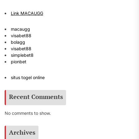
Link MACAUGG
macaugg
visabet88
bolagg
visabet88
simplebet8
pionbet
situs togel online
Recent Comments
No comments to show.
Archives