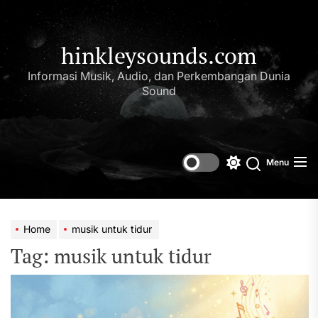
Skip
to
the
hinkleysounds.com
content
Informasi Musik, Audio, dan Perkembangan Dunia
Sound
Menu
Switch
Search
color
mode
Home
musik untuk tidur
Tag:
musik untuk tidur