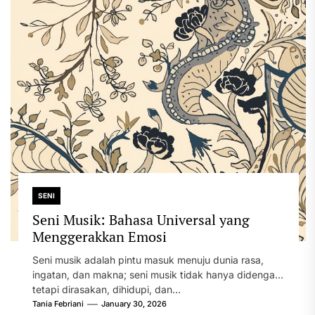
SENI
Seni Musik: Bahasa Universal yang
Menggerakkan Emosi
Seni musik adalah pintu masuk menuju dunia rasa,
ingatan, dan makna; seni musik tidak hanya didengar,
tetapi dirasakan, dihidupi, dan...
Tania Febriani
January 30, 2026