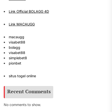
Link Official BOLAGG 4D
Link MACAUGG
macaugg
visabet88
bolagg
visabet88
simplebet8
pionbet
situs togel online
Recent Comments
No comments to show.