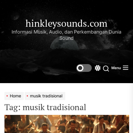
Skip
to
the
hinkleysounds.com
content
Informasi Musik, Audio, dan Perkembangan Dunia
Sound
Menu
Switch
Search
color
mode
Home
musik tradisional
Tag:
musik tradisional