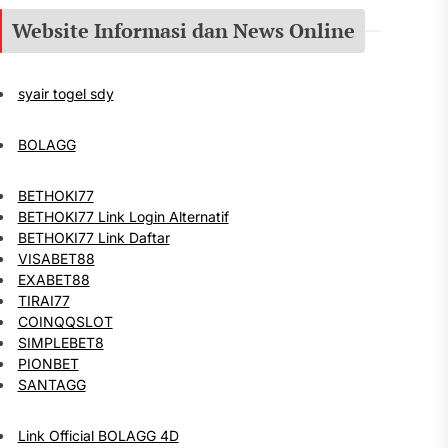
Website Informasi dan News Online
syair togel sdy
BOLAGG
BETHOKI77
BETHOKI77 Link Login Alternatif
BETHOKI77 Link Daftar
VISABET88
EXABET88
TIRAI77
COINQQSLOT
SIMPLEBET8
PIONBET
SANTAGG
Link Official BOLAGG 4D