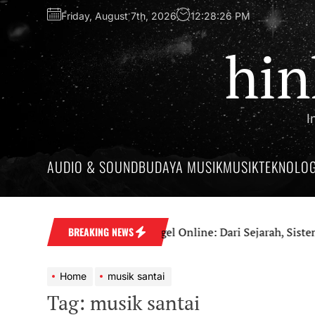
Skip
Friday, August 7th, 2026
12:28:27 PM
to
the
hin
content
I
AUDIO & SOUND
BUDAYA MUSIK
MUSIK
TEKNOLOG
Mengupas Dunia Togel Online: Dari Sejarah, Sistem Angka, H
BREAKING NEWS
Home
musik santai
Tag:
musik santai