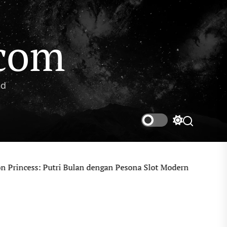
.com
nd
Switch
Search
color
mode
Putri Bulan dengan Pesona Slot Modern