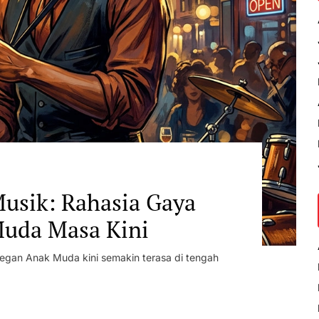
Musik: Rahasia Gaya
Muda Masa Kini
egan Anak Muda kini semakin terasa di tengah