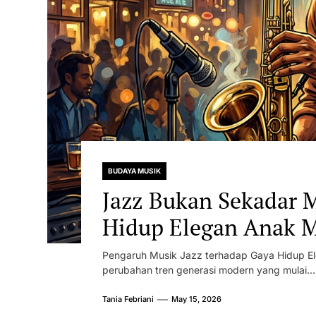
BUDAYA MUSIK
Jazz Bukan Sekadar 
Hidup Elegan Anak 
Pengaruh Musik Jazz terhadap Gaya Hidup El
perubahan tren generasi modern yang mulai...
Tania Febriani
May 15, 2026