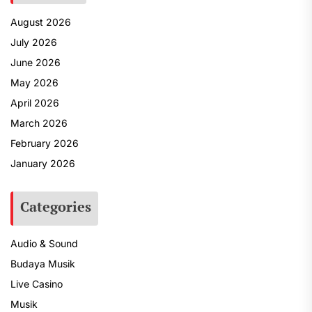
August 2026
July 2026
June 2026
May 2026
April 2026
March 2026
February 2026
January 2026
Categories
Audio & Sound
Budaya Musik
Live Casino
Musik