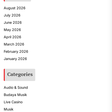
August 2026
July 2026
June 2026
May 2026
April 2026
March 2026
February 2026
January 2026
Categories
Audio & Sound
Budaya Musik
Live Casino
Musik