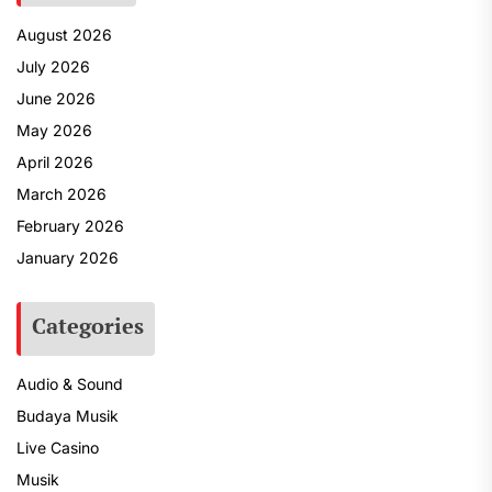
August 2026
July 2026
June 2026
May 2026
April 2026
March 2026
February 2026
January 2026
Categories
Audio & Sound
Budaya Musik
Live Casino
Musik