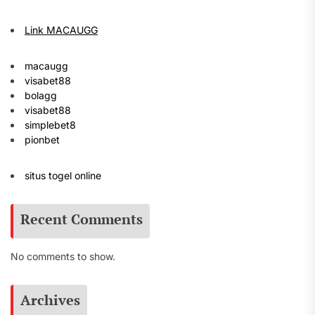
Link MACAUGG
macaugg
visabet88
bolagg
visabet88
simplebet8
pionbet
situs togel online
Recent Comments
No comments to show.
Archives