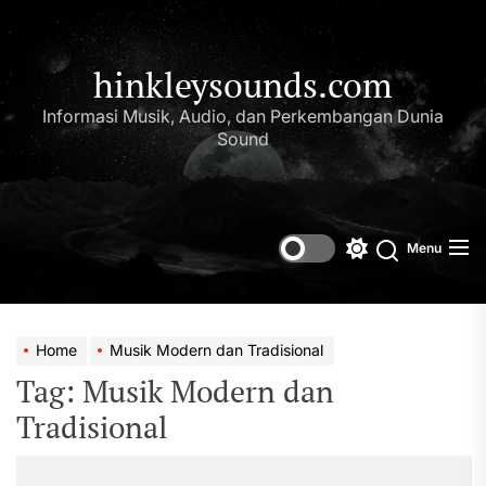
Skip
to
the
hinkleysounds.com
content
Informasi Musik, Audio, dan Perkembangan Dunia
Sound
Menu
Switch
Search
color
mode
Home
Musik Modern dan Tradisional
Tag:
Musik Modern dan
Tradisional