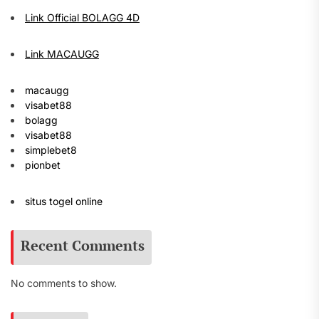
Link Official BOLAGG 4D
Link MACAUGG
macaugg
visabet88
bolagg
visabet88
simplebet8
pionbet
situs togel online
Recent Comments
No comments to show.