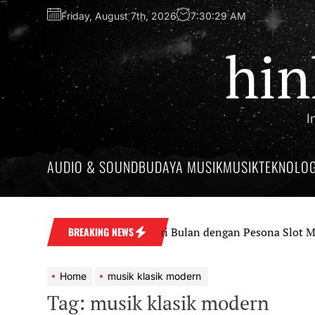
Skip
Friday, August 7th, 2026
7:30:30 AM
to
the
hin
content
I
AUDIO & SOUND
BUDAYA MUSIK
MUSIK
TEKNOLOG
Moon Princess: Putri Bulan dengan Pesona Slot Modern
BREAKING NEWS
Home
musik klasik modern
Tag:
musik klasik modern