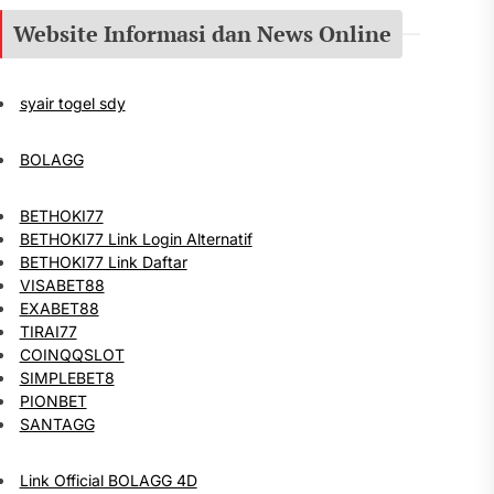
Website Informasi dan News Online
syair togel sdy
BOLAGG
BETHOKI77
BETHOKI77 Link Login Alternatif
BETHOKI77 Link Daftar
VISABET88
EXABET88
TIRAI77
COINQQSLOT
SIMPLEBET8
PIONBET
SANTAGG
Link Official BOLAGG 4D