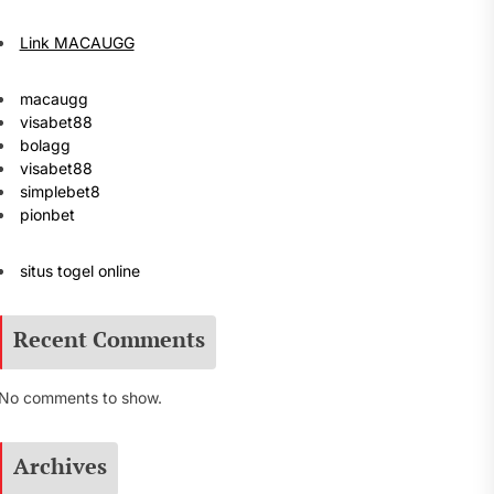
Link MACAUGG
macaugg
visabet88
bolagg
visabet88
simplebet8
pionbet
situs togel online
Recent Comments
No comments to show.
Archives