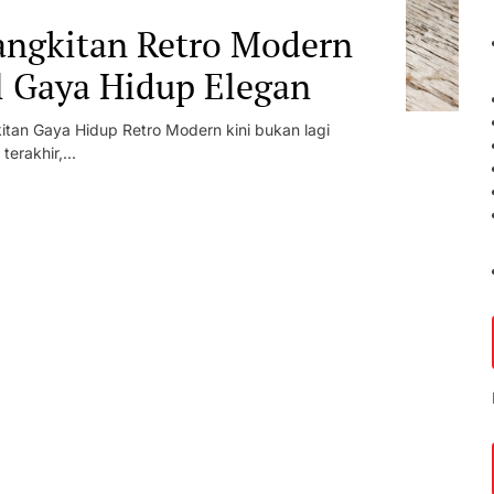
angkitan Retro Modern
l Gaya Hidup Elegan
itan Gaya Hidup Retro Modern kini bukan lagi
erakhir,...