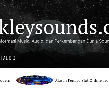
kleysounds
nformasi Musik, Audio, dan Perkembangan Dunia Sou
I AUDIO
Alasan Kenapa Slot Online Tidak Pern