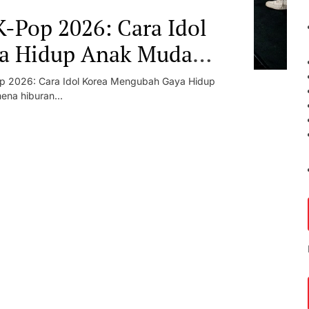
-Pop 2026: Cara Idol
a Hidup Anak Muda
op 2026: Cara Idol Korea Mengubah Gaya Hidup
na hiburan...