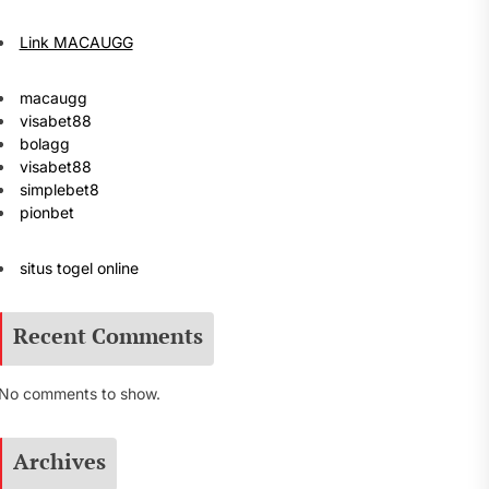
Link MACAUGG
macaugg
visabet88
bolagg
visabet88
simplebet8
pionbet
situs togel online
Recent Comments
No comments to show.
Archives