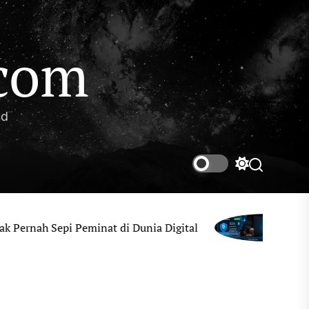
.com
nd
Switch
Search
color
mode
nah Sepi Peminat di Dunia Digital
Car