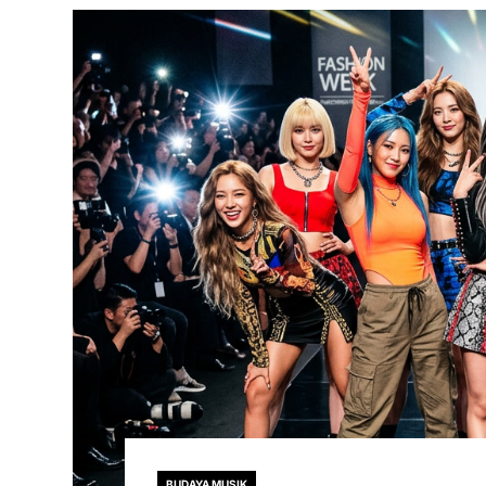
BUDAYA MUSIK