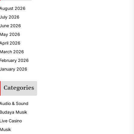
August 2026
July 2026
June 2026
May 2026
April 2026
March 2026
February 2026
January 2026
Categories
Audio & Sound
Budaya Musik
Live Casino
Musik