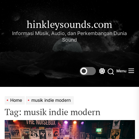
Skip
to
the
hinkleysounds.com
content
Informasi Musik, Audio, dan Perkembangan Dunia
Sound
Menu
Switch
Search
color
mode
Home
musik indie modern
Tag:
musik indie modern