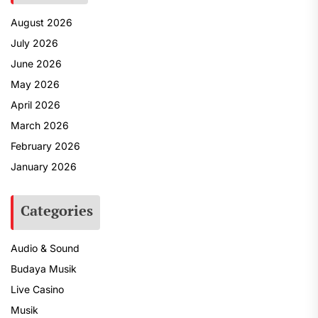
August 2026
July 2026
June 2026
May 2026
April 2026
March 2026
February 2026
January 2026
Categories
Audio & Sound
Budaya Musik
Live Casino
Musik