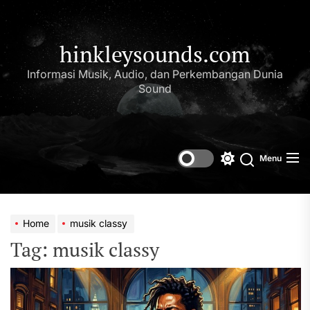
Skip
to
the
hinkleysounds.com
content
Informasi Musik, Audio, dan Perkembangan Dunia
Sound
Menu
Switch
Search
color
mode
Home
musik classy
Tag:
musik classy