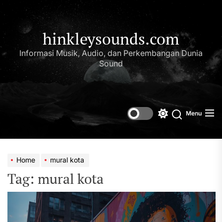
Skip
to
the
hinkleysounds.com
content
Informasi Musik, Audio, dan Perkembangan Dunia
Sound
Menu
Switch
Search
color
mode
Home
mural kota
Tag:
mural kota