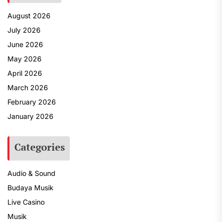
August 2026
July 2026
June 2026
May 2026
April 2026
March 2026
February 2026
January 2026
Categories
Audio & Sound
Budaya Musik
Live Casino
Musik