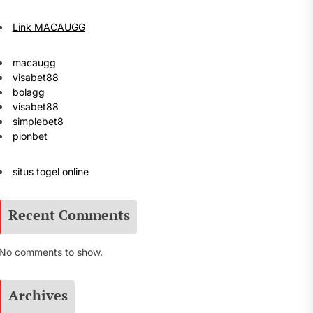
Link MACAUGG
macaugg
visabet88
bolagg
visabet88
simplebet8
pionbet
situs togel online
Recent Comments
No comments to show.
Archives