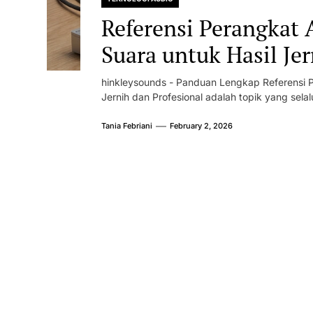
Referensi Perangkat 
Suara untuk Hasil Je
hinkleysounds - Panduan Lengkap Referensi P
Jernih dan Profesional adalah topik yang selalu
Tania Febriani
February 2, 2026