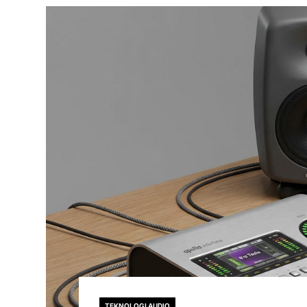
TEKNOLOGI AUDIO