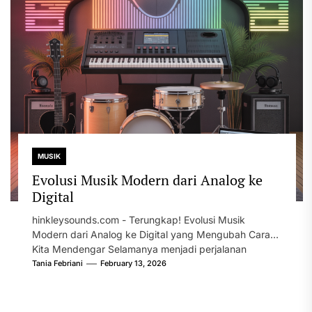
MUSIK
Evolusi Musik Modern dari Analog ke
Digital
hinkleysounds.com - Terungkap! Evolusi Musik
Modern dari Analog ke Digital yang Mengubah Cara
Kita Mendengar Selamanya menjadi perjalanan
panjang yang...
Tania Febriani
February 13, 2026