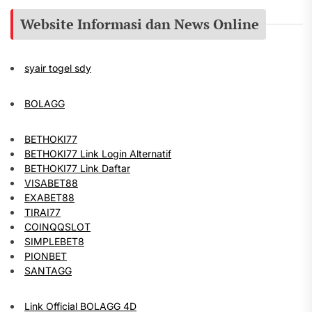
Website Informasi dan News Online
syair togel sdy
BOLAGG
BETHOKI77
BETHOKI77 Link Login Alternatif
BETHOKI77 Link Daftar
VISABET88
EXABET88
TIRAI77
COINQQSLOT
SIMPLEBET8
PIONBET
SANTAGG
Link Official BOLAGG 4D