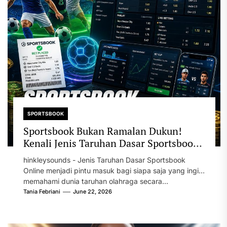
SPORTSBOOK
Sportsbook Bukan Ramalan Dukun!
Kenali Jenis Taruhan Dasar Sportsbook
Online Sebelum Dompet Salah Arah
hinkleysounds - Jenis Taruhan Dasar Sportsbook
Online menjadi pintu masuk bagi siapa saja yang ingin
memahami dunia taruhan olahraga secara...
Tania Febriani
June 22, 2026