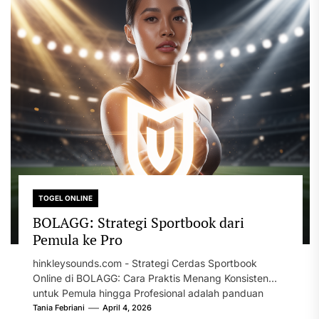
TOGEL ONLINE
BOLAGG: Strategi Sportbook dari
Pemula ke Pro
hinkleysounds.com - Strategi Cerdas Sportbook
Online di BOLAGG: Cara Praktis Menang Konsisten
untuk Pemula hingga Profesional adalah panduan
lengkap yang...
Tania Febriani
April 4, 2026