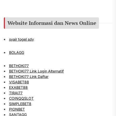
Website Informasi dan News Online
syair togel sdy
BOLAGG
BETHOKI77
BETHOKI77 Link Login Alternatif
BETHOKI77 Link Daftar
VISABET88
EXABET88
TIRAI77
COINQQSLOT
SIMPLEBET8
PIONBET
SANTAGG