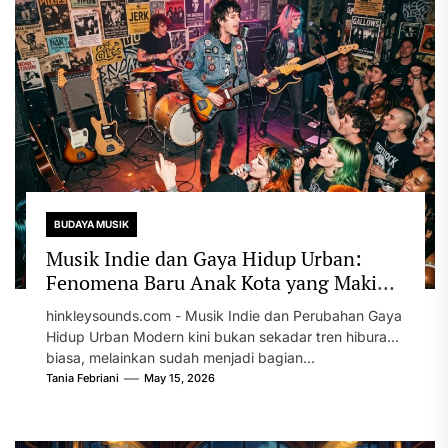
BUDAYA MUSIK
Musik Indie dan Gaya Hidup Urban:
Fenomena Baru Anak Kota yang Makin
Kreatif
hinkleysounds.com - Musik Indie dan Perubahan Gaya
Hidup Urban Modern kini bukan sekadar tren hiburan
biasa, melainkan sudah menjadi bagian...
Tania Febriani
May 15, 2026