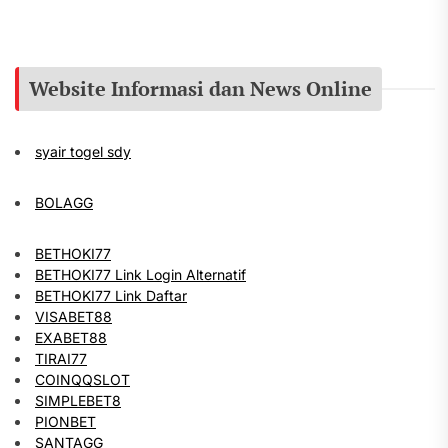
Website Informasi dan News Online
syair togel sdy
BOLAGG
BETHOKI77
BETHOKI77 Link Login Alternatif
BETHOKI77 Link Daftar
VISABET88
EXABET88
TIRAI77
COINQQSLOT
SIMPLEBET8
PIONBET
SANTAGG