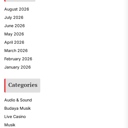
August 2026
July 2026
June 2026
May 2026
April 2026
March 2026
February 2026
January 2026
Categories
Audio & Sound
Budaya Musik
Live Casino
Musik