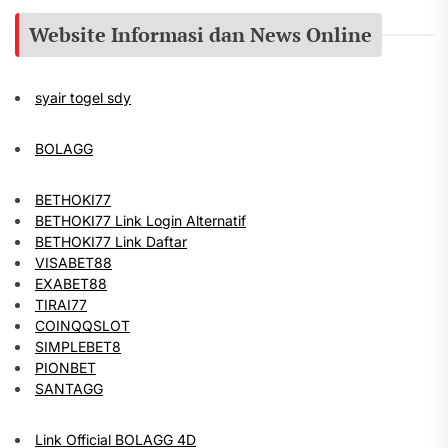
Website Informasi dan News Online
syair togel sdy
BOLAGG
BETHOKI77
BETHOKI77 Link Login Alternatif
BETHOKI77 Link Daftar
VISABET88
EXABET88
TIRAI77
COINQQSLOT
SIMPLEBET8
PIONBET
SANTAGG
Link Official BOLAGG 4D