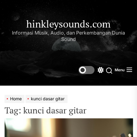
Skip
to
the
hinkleysounds.com
content
Informasi Musik, Audio, dan Perkembangan Dunia
Sound
Menu
Switch
Search
color
mode
Home
kunci dasar gitar
Tag:
kunci dasar gitar