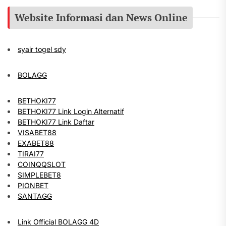
Website Informasi dan News Online
syair togel sdy
BOLAGG
BETHOKI77
BETHOKI77 Link Login Alternatif
BETHOKI77 Link Daftar
VISABET88
EXABET88
TIRAI77
COINQQSLOT
SIMPLEBET8
PIONBET
SANTAGG
Link Official BOLAGG 4D