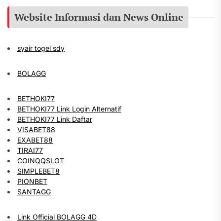
Website Informasi dan News Online
syair togel sdy
BOLAGG
BETHOKI77
BETHOKI77 Link Login Alternatif
BETHOKI77 Link Daftar
VISABET88
EXABET88
TIRAI77
COINQQSLOT
SIMPLEBET8
PIONBET
SANTAGG
Link Official BOLAGG 4D