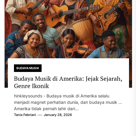
BUDAYA MUSIK
Budaya Musik di Amerika: Jejak Sejarah,
Genre Ikonik
hinkleysounds - Budaya musik di Amerika selalu
menjadi magnet perhatian dunia, dan budaya musik di
Amerika tidak pernah lahir dari...
Tania Febriani
January 28, 2026