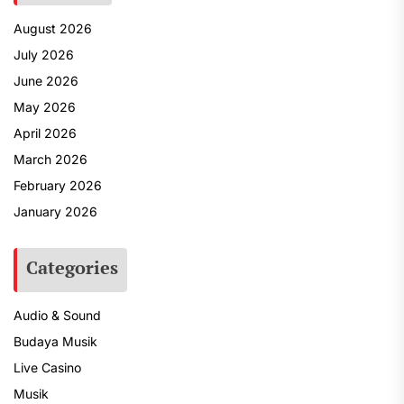
August 2026
July 2026
June 2026
May 2026
April 2026
March 2026
February 2026
January 2026
Categories
Audio & Sound
Budaya Musik
Live Casino
Musik