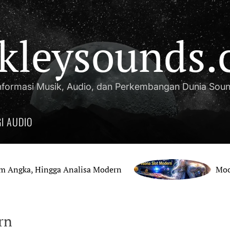
kleysounds
nformasi Musik, Audio, dan Perkembangan Dunia Sou
I AUDIO
ka, Hingga Analisa Modern
Moon Prin
rn