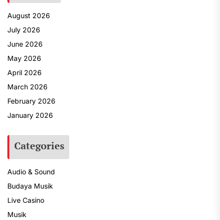
August 2026
July 2026
June 2026
May 2026
April 2026
March 2026
February 2026
January 2026
Categories
Audio & Sound
Budaya Musik
Live Casino
Musik