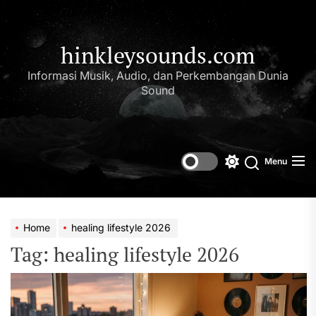
Skip
to
the
hinkleysounds.com
content
Informasi Musik, Audio, dan Perkembangan Dunia
Sound
Menu
Switch
Search
color
mode
Home
healing lifestyle 2026
Tag:
healing lifestyle 2026