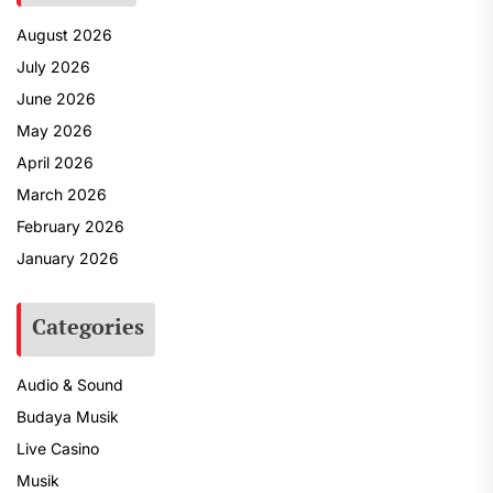
August 2026
July 2026
June 2026
May 2026
April 2026
March 2026
February 2026
January 2026
Categories
Audio & Sound
Budaya Musik
Live Casino
Musik