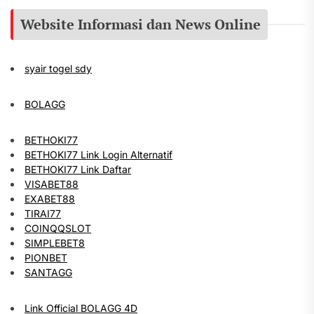
Website Informasi dan News Online
syair togel sdy
BOLAGG
BETHOKI77
BETHOKI77 Link Login Alternatif
BETHOKI77 Link Daftar
VISABET88
EXABET88
TIRAI77
COINQQSLOT
SIMPLEBET8
PIONBET
SANTAGG
Link Official BOLAGG 4D