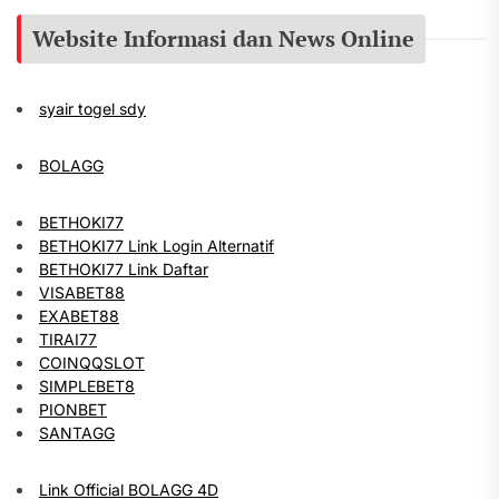
Website Informasi dan News Online
syair togel sdy
BOLAGG
BETHOKI77
BETHOKI77 Link Login Alternatif
BETHOKI77 Link Daftar
VISABET88
EXABET88
TIRAI77
COINQQSLOT
SIMPLEBET8
PIONBET
SANTAGG
Link Official BOLAGG 4D