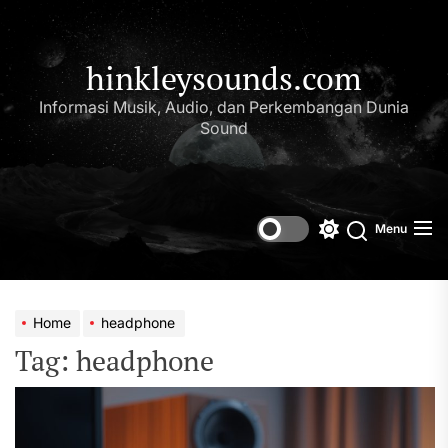
Skip
to
the
hinkleysounds.com
content
Informasi Musik, Audio, dan Perkembangan Dunia
Sound
Menu
Switch
Search
color
mode
Home
headphone
Tag:
headphone