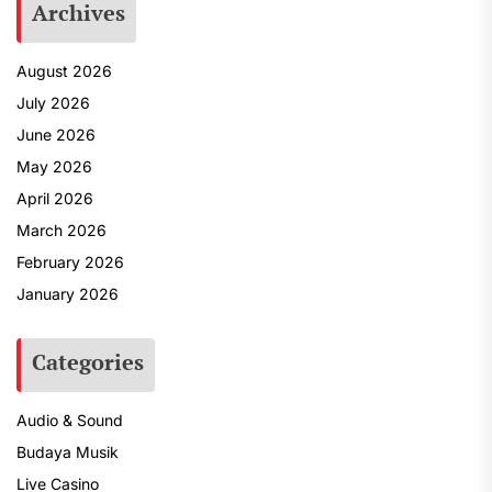
Archives
August 2026
July 2026
June 2026
May 2026
April 2026
March 2026
February 2026
January 2026
Categories
Audio & Sound
Budaya Musik
Live Casino