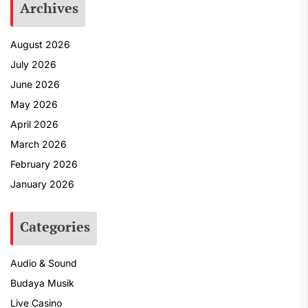
Archives
August 2026
July 2026
June 2026
May 2026
April 2026
March 2026
February 2026
January 2026
Categories
Audio & Sound
Budaya Musik
Live Casino