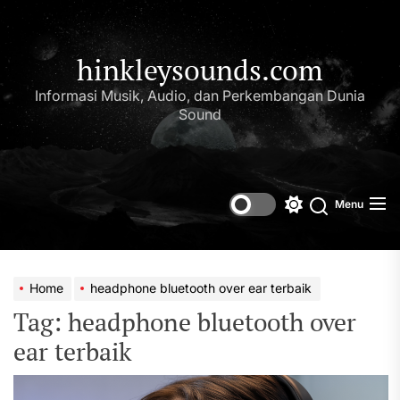
Skip
to
the
hinkleysounds.com
content
Informasi Musik, Audio, dan Perkembangan Dunia
Sound
Menu
Switch
Search
color
mode
Home
headphone bluetooth over ear terbaik
Tag:
headphone bluetooth over
ear terbaik