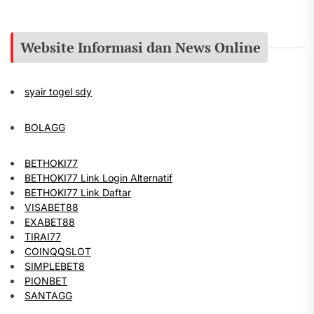
Website Informasi dan News Online
syair togel sdy
BOLAGG
BETHOKI77
BETHOKI77 Link Login Alternatif
BETHOKI77 Link Daftar
VISABET88
EXABET88
TIRAI77
COINQQSLOT
SIMPLEBET8
PIONBET
SANTAGG