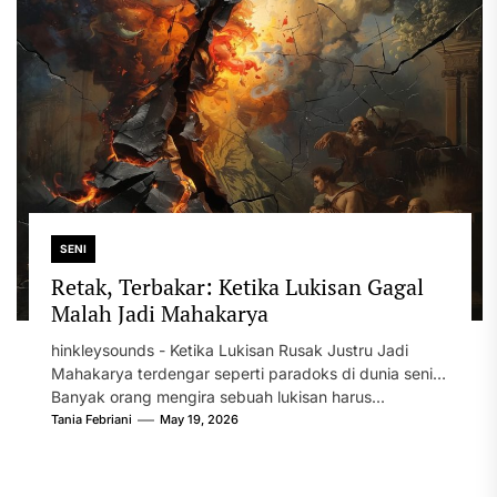
SENI
Retak, Terbakar: Ketika Lukisan Gagal
Malah Jadi Mahakarya
hinkleysounds - Ketika Lukisan Rusak Justru Jadi
Mahakarya terdengar seperti paradoks di dunia seni.
Banyak orang mengira sebuah lukisan harus...
Tania Febriani
May 19, 2026