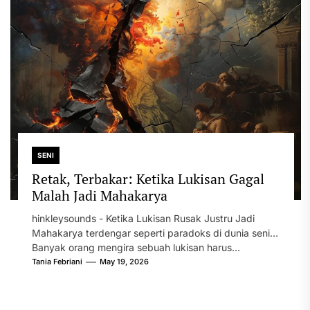
SENI
Retak, Terbakar: Ketika Lukisan Gagal
Malah Jadi Mahakarya
hinkleysounds - Ketika Lukisan Rusak Justru Jadi
Mahakarya terdengar seperti paradoks di dunia seni.
Banyak orang mengira sebuah lukisan harus...
Tania Febriani
May 19, 2026