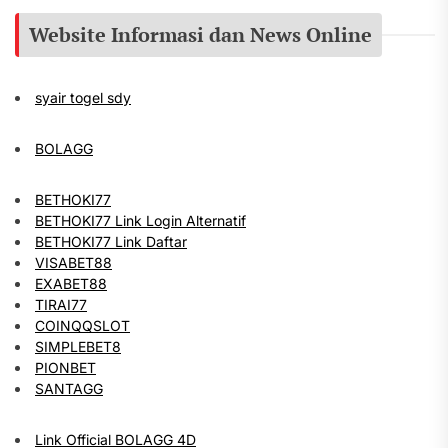
Website Informasi dan News Online
syair togel sdy
BOLAGG
BETHOKI77
BETHOKI77 Link Login Alternatif
BETHOKI77 Link Daftar
VISABET88
EXABET88
TIRAI77
COINQQSLOT
SIMPLEBET8
PIONBET
SANTAGG
Link Official BOLAGG 4D