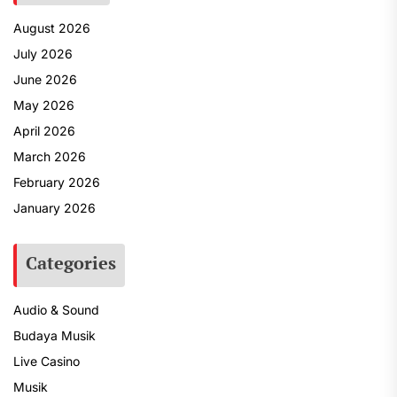
August 2026
July 2026
June 2026
May 2026
April 2026
March 2026
February 2026
January 2026
Categories
Audio & Sound
Budaya Musik
Live Casino
Musik