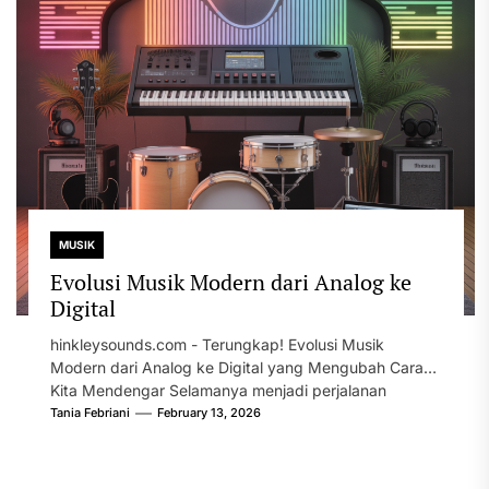
MUSIK
Evolusi Musik Modern dari Analog ke
Digital
hinkleysounds.com - Terungkap! Evolusi Musik
Modern dari Analog ke Digital yang Mengubah Cara
Kita Mendengar Selamanya menjadi perjalanan
panjang yang...
Tania Febriani
February 13, 2026