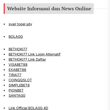
Website Informasi dan News Online
syair togel sdy
BOLAGG
BETHOKI77
BETHOKI77 Link Login Alternatif
BETHOKI77 Link Daftar
VISABET88
EXABET88
TIRAI77
COINQQSLOT
SIMPLEBET8
PIONBET
SANTAGG
Link Official BOLAGG 4D