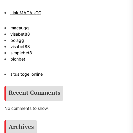
Link MACAUGG
macaugg
visabet88
bolagg
visabet88
simplebet8
pionbet
situs togel online
Recent Comments
No comments to show.
Archives