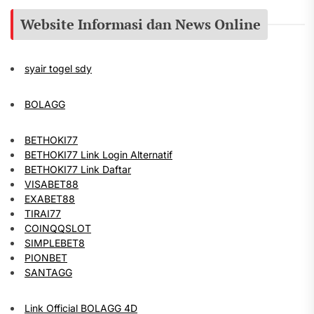
Website Informasi dan News Online
syair togel sdy
BOLAGG
BETHOKI77
BETHOKI77 Link Login Alternatif
BETHOKI77 Link Daftar
VISABET88
EXABET88
TIRAI77
COINQQSLOT
SIMPLEBET8
PIONBET
SANTAGG
Link Official BOLAGG 4D