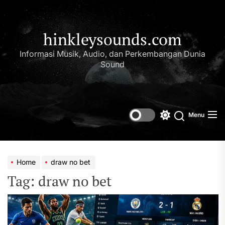
Skip
to
the
hinkleysounds.com
content
Informasi Musik, Audio, dan Perkembangan Dunia
Sound
Menu
Switch
Search
color
mode
Home
draw no bet
Tag:
draw no bet