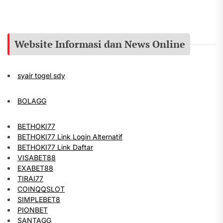
Website Informasi dan News Online
syair togel sdy
BOLAGG
BETHOKI77
BETHOKI77 Link Login Alternatif
BETHOKI77 Link Daftar
VISABET88
EXABET88
TIRAI77
COINQQSLOT
SIMPLEBET8
PIONBET
SANTAGG