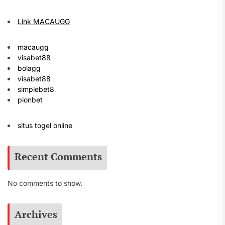
Link MACAUGG
macaugg
visabet88
bolagg
visabet88
simplebet8
pionbet
situs togel online
Recent Comments
No comments to show.
Archives