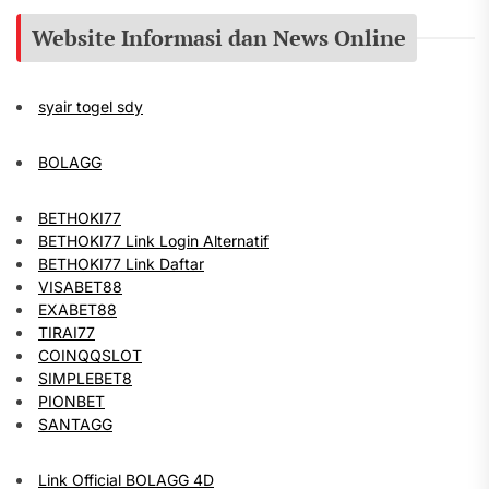
Website Informasi dan News Online
syair togel sdy
BOLAGG
BETHOKI77
BETHOKI77 Link Login Alternatif
BETHOKI77 Link Daftar
VISABET88
EXABET88
TIRAI77
COINQQSLOT
SIMPLEBET8
PIONBET
SANTAGG
Link Official BOLAGG 4D