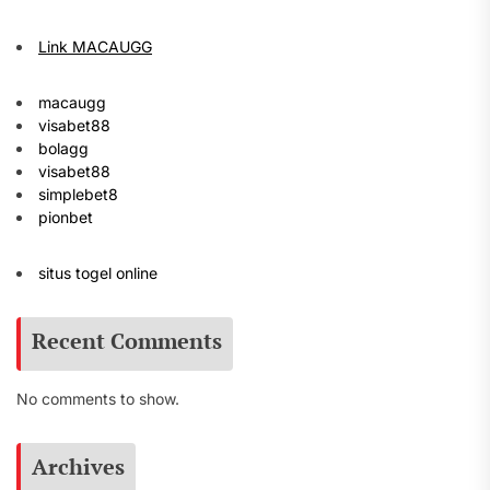
Link MACAUGG
macaugg
visabet88
bolagg
visabet88
simplebet8
pionbet
situs togel online
Recent Comments
No comments to show.
Archives