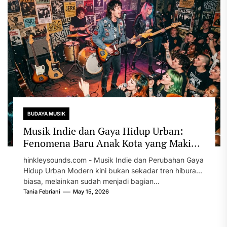
BUDAYA MUSIK
Musik Indie dan Gaya Hidup Urban:
Fenomena Baru Anak Kota yang Makin
Kreatif
hinkleysounds.com - Musik Indie dan Perubahan Gaya
Hidup Urban Modern kini bukan sekadar tren hiburan
biasa, melainkan sudah menjadi bagian...
Tania Febriani
May 15, 2026