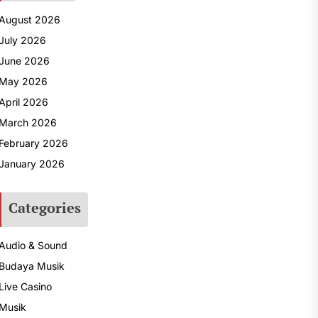
August 2026
July 2026
June 2026
May 2026
April 2026
March 2026
February 2026
January 2026
Categories
Audio & Sound
Budaya Musik
Live Casino
Musik