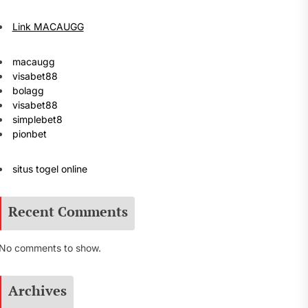
Link MACAUGG
macaugg
visabet88
bolagg
visabet88
simplebet8
pionbet
situs togel online
Recent Comments
No comments to show.
Archives