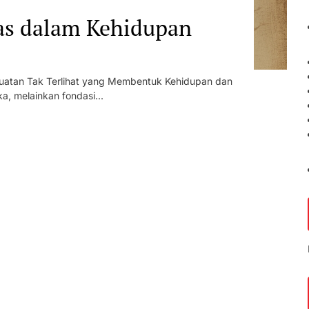
tas dalam Kehidupan
ekuatan Tak Terlihat yang Membentuk Kehidupan dan
, melainkan fondasi...