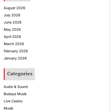
August 2026
July 2026
June 2026
May 2026
April 2026
March 2026
February 2026
January 2026
Categories
Audio & Sound
Budaya Musik
Live Casino
Musik