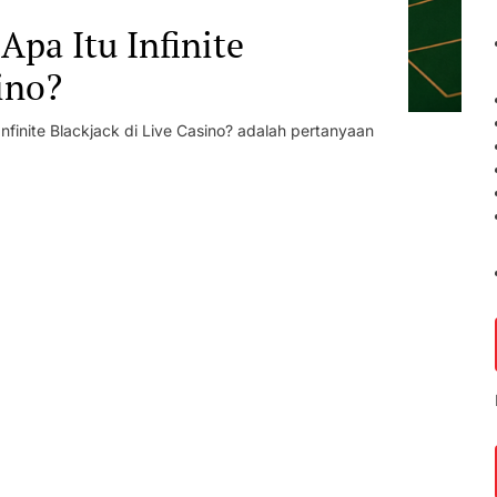
Apa Itu Infinite
ino?
nfinite Blackjack di Live Casino? adalah pertanyaan