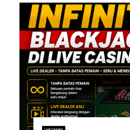
LIVE CASINO