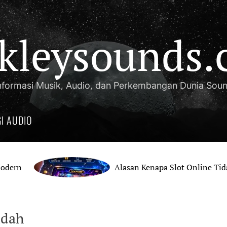
kleysounds
nformasi Musik, Audio, dan Perkembangan Dunia Sou
I AUDIO
Alasan Kenapa Slot Online Tidak Pern
ndah