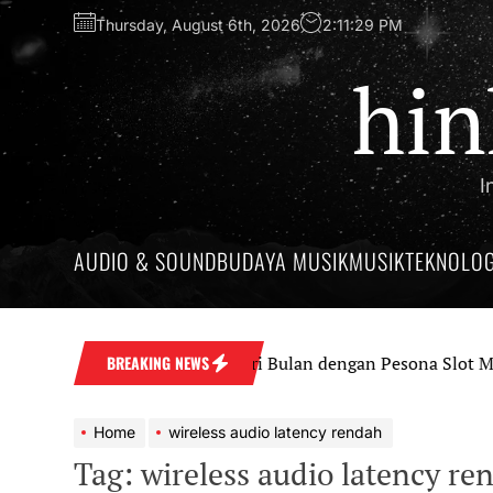
Skip
Thursday, August 6th, 2026
2:11:30 PM
to
the
hin
content
I
AUDIO & SOUND
BUDAYA MUSIK
MUSIK
TEKNOLOG
Moon Princess: Putri Bulan dengan Pesona Slot Modern
BREAKING NEWS
Home
wireless audio latency rendah
Tag:
wireless audio latency re