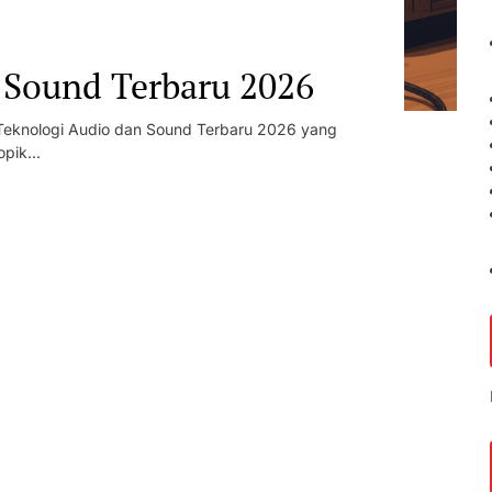
 Sound Terbaru 2026
 Teknologi Audio dan Sound Terbaru 2026 yang
pik...