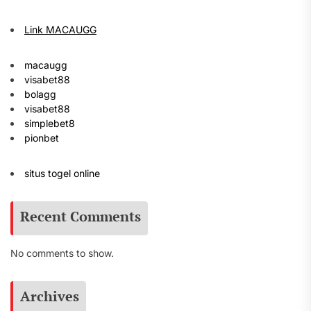
Link MACAUGG
macaugg
visabet88
bolagg
visabet88
simplebet8
pionbet
situs togel online
Recent Comments
No comments to show.
Archives