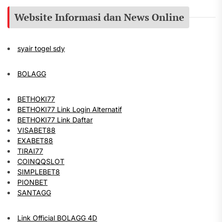
Website Informasi dan News Online
syair togel sdy
BOLAGG
BETHOKI77
BETHOKI77 Link Login Alternatif
BETHOKI77 Link Daftar
VISABET88
EXABET88
TIRAI77
COINQQSLOT
SIMPLEBET8
PIONBET
SANTAGG
Link Official BOLAGG 4D