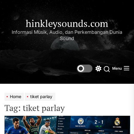
Skip
to
the
hinkleysounds.com
content
Informasi Musik, Audio, dan Perkembangan Dunia
Sound
Menu
Switch
Search
color
mode
Home
tiket parlay
Tag:
tiket parlay