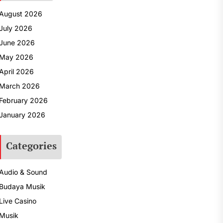
August 2026
July 2026
June 2026
May 2026
April 2026
March 2026
February 2026
January 2026
Categories
Audio & Sound
Budaya Musik
Live Casino
Musik