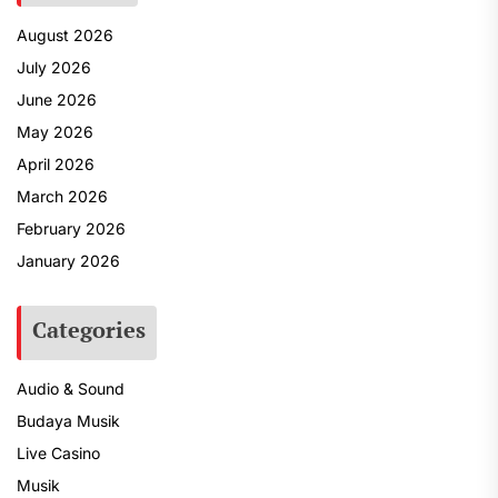
August 2026
July 2026
June 2026
May 2026
April 2026
March 2026
February 2026
January 2026
Categories
Audio & Sound
Budaya Musik
Live Casino
Musik