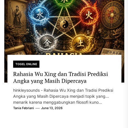
TOGEL ONLINE
Rahasia Wu Xing dan Tradisi Prediksi
Angka yang Masih Dipercaya
hinkleysounds - Rahasia Wu Xing dan Tradisi Prediksi
Angka yang Masih Dipercaya menjadi topik yang
menarik karena menggabungkan filosofi kuno...
Tania Febriani
June 13, 2026