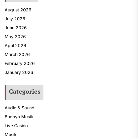
August 2026
July 2026
June 2026
May 2026
April 2026
March 2026
February 2026
January 2026
Categories
Audio & Sound
Budaya Musik
Live Casino
Musik