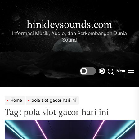
Skip
to
the
hinkleysounds.com
content
Informasi Musik, Audio, dan Perkembangan Dunia
Sound
Menu
Switch
Search
color
mode
Home
pola slot gacor hari ini
Tag:
pola slot gacor hari ini