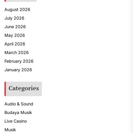
August 2026
July 2026
June 2026
May 2026
April 2026
March 2026
February 2026
January 2026
Categories
Audio & Sound
Budaya Musik
Live Casino
Musik