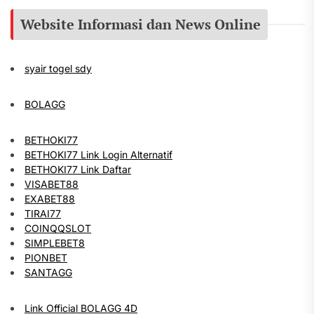
Website Informasi dan News Online
syair togel sdy
BOLAGG
BETHOKI77
BETHOKI77 Link Login Alternatif
BETHOKI77 Link Daftar
VISABET88
EXABET88
TIRAI77
COINQQSLOT
SIMPLEBET8
PIONBET
SANTAGG
Link Official BOLAGG 4D