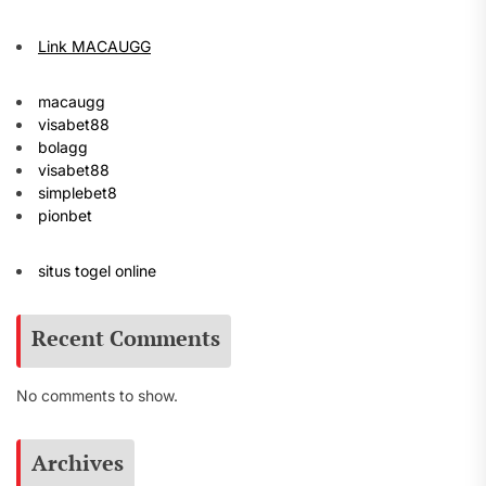
Link MACAUGG
macaugg
visabet88
bolagg
visabet88
simplebet8
pionbet
situs togel online
Recent Comments
No comments to show.
Archives