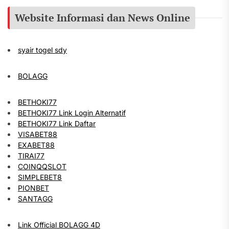
Website Informasi dan News Online
syair togel sdy
BOLAGG
BETHOKI77
BETHOKI77 Link Login Alternatif
BETHOKI77 Link Daftar
VISABET88
EXABET88
TIRAI77
COINQQSLOT
SIMPLEBET8
PIONBET
SANTAGG
Link Official BOLAGG 4D