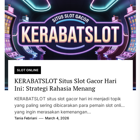
SLOT ONLINE
KERABATSLOT Situs Slot Gacor Hari
Ini: Strategi Rahasia Menang
KERABATSLOT situs slot gacor hari ini menjadi topik
yang paling sering dibicarakan para pemain slot online
yang ingin merasakan kemenangan...
Tania Febriani
March 4, 2026