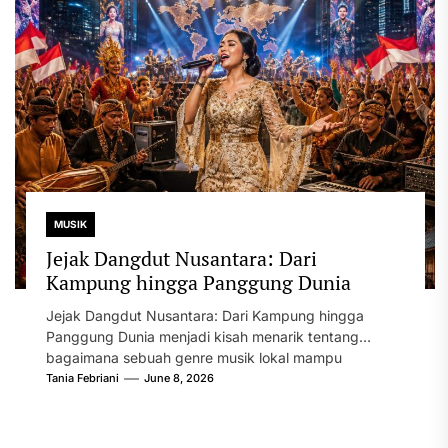
MUSIK
Jejak Dangdut Nusantara: Dari
Kampung hingga Panggung Dunia
Jejak Dangdut Nusantara: Dari Kampung hingga
Panggung Dunia menjadi kisah menarik tentang
bagaimana sebuah genre musik lokal mampu
bertahan, berkembang,...
Tania Febriani
June 8, 2026