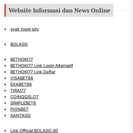
Website Informasi dan News Online
syair togel sdy
BOLAGG
BETHOKI77
BETHOKI77 Link Login Alternatif
BETHOKI77 Link Daftar
VISABET88
EXABET88
TIRAI77
COINQQSLOT
SIMPLEBET8
PIONBET
SANTAGG
Link Official BOLAGG 4D